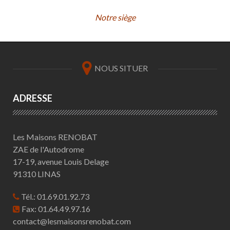
Notre siège
NOUS SITUER
ADRESSE
Les Maisons RENOBAT
ZAE de l'Autodrome
17-19, avenue Louis Delage
91310 LINAS
Tél.: 01.69.01.92.73
Fax: 01.64.49.97.16
contact@lesmaisonsrenobat.com