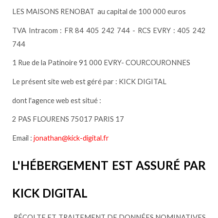
LES MAISONS RENOBAT au capital de 100 000 euros
TVA Intracom : FR 84 405 242 744 - RCS EVRY : 405 242
744
1 Rue de la Patinoire 91 000 EVRY- COURCOURONNES
Le présent site web est géré par : KICK DIGITAL
dont l'agence web est situé :
2 PAS FLOURENS 75017 PARIS 17
Email :
jonathan@kick-digital.fr
L'HÉBERGEMENT EST ASSURÉ PAR
KICK DIGITAL
RÉCOLTE ET TRAITEMENT DE DONNÉES NOMINATIVES